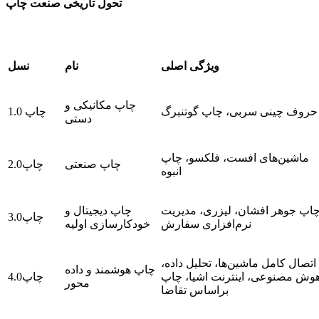
تحول تاریخی صنعت چاپ
ویژگی اصلی
نام
نسل
چاپ مکانیکی و
حروف چینی سربی، چاپ گوتنبرگ
چاپ 1.0
دستی
ماشین‌های افست، فلکسو، چاپ
چاپ صنعتی
چاپ2.0
انبوه
اپ جوهر افشان، لیزری، مدیریت
چاپ دیجیتال و
چاپ3.0
نرم‌افزاری سفارش
خودکارسازی اولیه
اتصال کامل ماشین‌ها، تحلیل داده،
چاپ هوشمند و داده
وش مصنوعی، اینترنت اشیا، چاپ
چاپ4.0
محور
براساس تقاضا