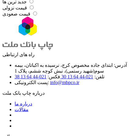
جدید ترین ها
قیمت نزولی
قیمت صعودی
راه های ارتباطی
آدرس: ابتدای جاده مخصوص کرج، نرسیده به اکباتان، بیمه
سوم(شهید رستمی)، نبش کوچه ششم، پلاک 1
تلفن:
021-44 64 13 30
فکس:
021-44 64 13 38
info@mbpco.ir
پست الکترونیکی:
درباره چاپ بانک ملت
درباره ما
مقالات