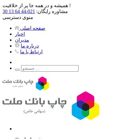
همیشه و در همه جا پر از خلاقیت !
مشاوره رایگان:
021-44 64 13 30
منوی دسترسی
صفحه اصلی
اخبار
مدیران
درباره ما
ارتباط با ما