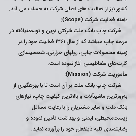
كشور نیز از فعالیت های اصلی شرکت به حساب می آید.
امنه فعالیت شركت
(
Scope
)
:
د
شرکت چاپ بانک ملت شرکتی نوین و توسعه‌یافته در
عرصه چاپ می­باشد که از سال 1361 فعالیت خود را در
زمینه محصولات چاپی، رول­های حرارتی، شخصی­سازی
کارت‌های مغناطیسی آغاز نموده است.
مأموریت شركت
(
Mission
):
شرکت چاپ بانک ملت بر آن است تا با بهره­گیری از
به‌روزترین ماشین­آلات و بالاترین کیفیت چاپ، نیازهای
بانک ملت و سایر مشتریان را با رعایت مسائل
زیست‌محیطی، ایمنی و بهداشت تأمین نموده و
رضایتمندی کلیه ذینفعان خود را برآورده نماید.