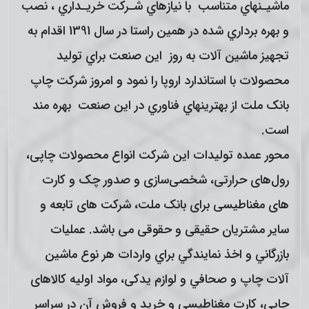
ماشیـنهاي متناسب با نیازهاي شـرکت خریـداري ، نصب
و بهره برداري شده در همین راستا در سال
1391
اقدام به
تجهیز ماشین آلات به روز این صنعت براي تولید
محصولات با استاندارد اروپا را نمود و امروز شرکت چاپ
بانک ملت از بهترینهاي فناوري در این صنعت بهره مند
است.
محور عمده تولیدات این شرکت انواع محصولات چاپی،
رول‌های حرارتی، شخصی‌سازی و صدور چک و کارت
های مغناطیسی برای بانک ملت، شرکت های تابعه و
سایر مشتریان حقیقی و حقوقی می باشد. عمليات
بازرگاني و اخذ نمايندگي براي واردات هر نوع ماشين
آلات چاپ و صحافي و لوازم یدکی، مواد اولیه کالاهای
چاپی، کارت مغناطیسی و خريد و فروش آن در سراسر