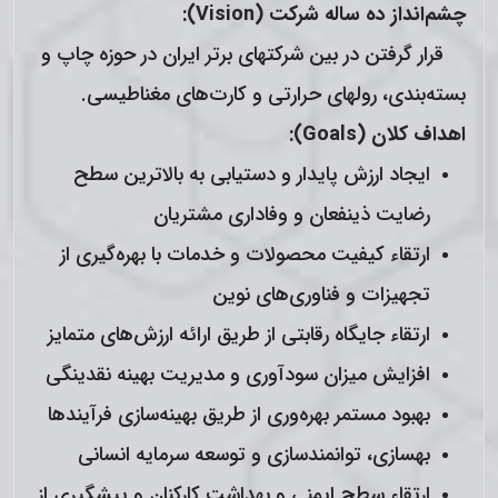
چشم‌انداز ده ساله شركت
(
Vision
):
قرار گرفتن در بین شركت­های برتر ايران در حوزه چاپ و
بسته‌بندی، رول­های حرارتی و کارت‌های مغناطیسی.
اهداف کلان
(
Goals
):
ایجاد ارزش پایدار و دستیابی به بالاترین سطح
رضایت ذینفعان و وفاداری مشتریان
ارتقاء کیفیت محصولات و خدمات با بهره‌گیری از
تجهیزات و فناوری‌های نوین
ارتقاء جایگاه رقابتی از طریق ارائه ارزش‌های متمایز
افزایش میزان سودآوری و مدیریت بهینه نقدینگی
بهبود مستمر بهره‌وری از طریق بهینه‌سازی فرآیندها
بهسازی، توانمندسازی و توسعه سرمایه انسانی
ارتقاء سطح ایمنی و بهداشت کارکنان و پیشگیری از