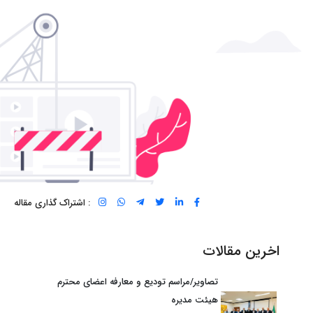
: اشتراک گذاری مقاله
اخرین مقالات
تصاویر/مراسم توديع و معارفه اعضای محترم
هيئت مديره