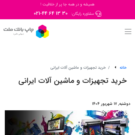
همیشه و در همه جا پر از خلاقیت !
021-44 64 13 30
مشاوره رایگان:
خانه
خرید تجهیزات و ماشین آلات ایرانی
خرید تجهیزات و ماشین آلات ایرانی
دوشنبه, 17 شهریور 1404