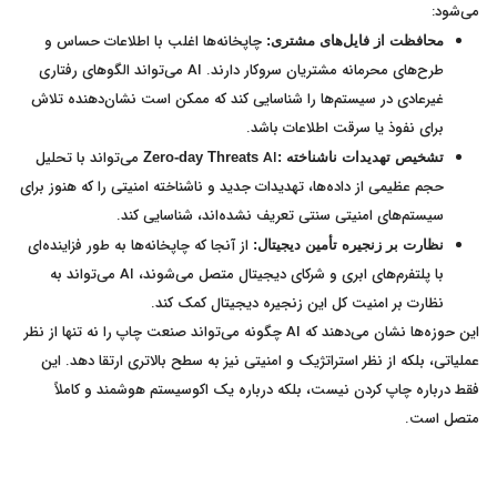
می‌شود:
چاپخانه‌ها اغلب با اطلاعات حساس و
محافظت از فایل‌های مشتری:
طرح‌های محرمانه مشتریان سروکار دارند. AI می‌تواند الگوهای رفتاری
غیرعادی در سیستم‌ها را شناسایی کند که ممکن است نشان‌دهنده تلاش
برای نفوذ یا سرقت اطلاعات باشد.
AI می‌تواند با تحلیل
تشخیص تهدیدات ناشناخته
:Zero-day Threats
حجم عظیمی از داده‌ها، تهدیدات جدید و ناشناخته امنیتی را که هنوز برای
سیستم‌های امنیتی سنتی تعریف نشده‌اند، شناسایی کند.
از آنجا که چاپخانه‌ها به طور فزاینده‌ای
نظارت بر زنجیره تأمین دیجیتال:
با پلتفرم‌های ابری و شرکای دیجیتال متصل می‌شوند، AI می‌تواند به
نظارت بر امنیت کل این زنجیره دیجیتال کمک کند.
این حوزه‌ها نشان می‌دهند که AI چگونه می‌تواند صنعت چاپ را نه تنها از نظر
عملیاتی، بلکه از نظر استراتژیک و امنیتی نیز به سطح بالاتری ارتقا دهد. این
فقط درباره چاپ کردن نیست، بلکه درباره یک اکوسیستم هوشمند و کاملاً
متصل است.