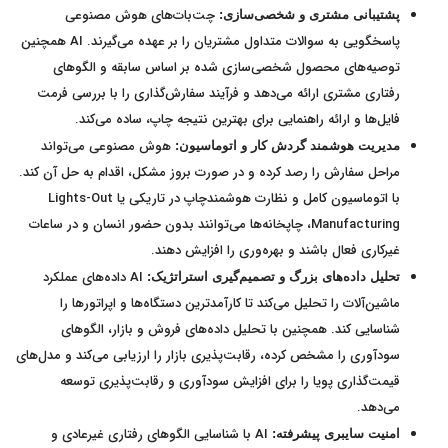
چت‌بات‌های هوش مصنوعی
پشتیبانی مشتری و شخصی‌سازی:
پاسخگویی به سوالات متداول مشتریان را بر عهده می‌گیرند. AI همچنین
توصیه‌های محصول شخصی‌سازی شده بر اساس سابقه و الگوهای
رفتاری مشتری ارائه می‌دهد و فرآیند سفارش‌گذاری را با بررسی فرمت
فایل‌ها و ارائه راهنمایی برای بهترین نتیجه چاپ، ساده می‌کند.
هوش مصنوعی می‌تواند
مدیریت هوشمند گردش کار و اتوماسیون:
مراحل سفارش را رصد کرده و در صورت بروز مشکل، اقدام به حل آن کند.
با اتوماسیون کامل و نظارت هوشمندچاپ در تاریکی یا Lights-Out
Manufacturing، چاپخانه‌ها می‌توانند بدون حضور انسان و در ساعات
غیرکاری فعال باشند و بهره‌وری را افزایش دهند.
AI داده‌های عملکرد
تحلیل داده‌های بزرگ و تصمیم‌گیری استراتژیک:
ماشین‌آلات را تحلیل می‌کند تا کارآمدترین دستگاه‌ها و اپراتورها را
شناسایی کند. همچنین با تحلیل داده‌های فروش و بازار، الگوهای
سودآوری را مشخص کرده، رقابت‌پذیری بازار را ارزیابی می‌کند و مدل‌های
قیمت‌گذاری پویا را برای افزایش سودآوری و رقابت‌پذیری توسعه
می‌دهد.
AI با شناسایی الگوهای رفتاری غیرعادی و
امنیت سایبری پیشرفته: