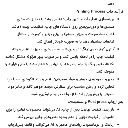
دهد.
فرآیند چاپ
Printing Process
AI می‌تواند با تحلیل داده‌های
بهینه‌سازی تنظیمات ماشین چاپ:
سنسورها و دوربین‌های روی دستگاه‌های چاپ، تنظیمات بهینه (مانند
فشار، دما، سرعت و میزان جوهر) را برای بهترین کیفیت و حداقل
ضایعات پیشنهاد دهد یا به صورت خودکار اعمال کند.
دوربین‌ها و سنسورهای مجهز به AI می‌توانند
کنترل کیفیت بی‌درنگ:
کیفیت چاپ را در لحظه پایش کنند و در صورت بروز هرگونه مشکل (مانند
لکه‌ها، تغییر رنگ یا عدم وضوح)، به اپراتور هشدار دهند یا حتی فرآیند را
متوقف کنند.
AI می‌تواند الگوهای مصرف را
مدیریت موجودی جوهر و مواد مصرفی:
تحلیل کرده و زمان مناسب برای سفارش مجدد جوهر، کاغذ و سایر مواد
مصرفی را پیش‌بینی کند تا از توقف تولید جلوگیری شود.
پس‌ازچاپ
Post-press
و بسته‌بندی:
پس از چاپ، AI می‌تواند محصولات نهایی را برای
بازرسی کیفیت نهایی:
اطمینان از کیفیت نهایی و عدم وجود نقص‌های چاپی بررسی کند.
ربات‌های مجهز به AI می‌توانند وظایف پس‌ازچاپ
رباتیک و اتوماسیون: