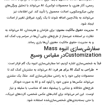
رسمی، آثار هنری، یا محصولات لوکس)، AI می‌تواند با تحلیل ویژگی‌های
چاپی میکروسکوپی، اصالت محصول را تأیید کند. این اطلاعات نیز
می‌توانند به بلاک‌چین اضافه شوند تا یک رکورد غیرقابل تغییر از اصالت
ایجاد شود.
برای طراحان و هنرمندان، AI می‌تواند به
مدیریت حقوق مالکیت معنوی:
نظارت بر استفاده غیرمجاز از طرح‌های چاپی آن‌ها در سراسر وب کمک کند
و به مدیریت حقوق مالکیت معنوی آن‌ها یاری رساند.
سفارشی‌سازی انبوه Mass
Customizationدر مقیاس وسیع
قبلاً به شخصی‌سازی اشاره کردیم، اما سفارشی‌سازی انبوه یک گام فراتر است:
AI می‌تواند به مشتریان کمک کند تا
طراحی به کمک
AI
برای هر فرد:
محصولات چاپی خود را به راحتی سفارشی‌سازی کنند. مثلاً، یک مشتری
می‌تواند عکس‌ها و متون خود را آپلود کند و AI به صورت خودکار
طرح‌های خلاقانه و جذابی را پیشنهاد دهد که متناسب با سلیقه و نیاز
اوست. این امر می‌تواند برای کتاب‌های عکس شخصی، کارت‌های تبریک،
یا حتی بسته‌بندی‌های شخصی‌سازی‌شده استفاده شود.