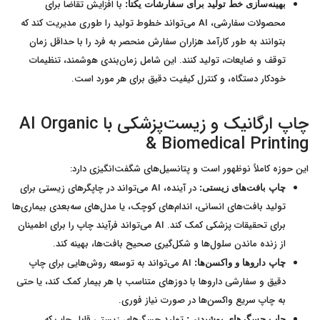
با افزایش تقاضا برای
بهینه‌سازی خط تولید برای سفارشات یکتا:
محصولات سفارشی، AI می‌تواند خطوط تولید را طوری مدیریت کند که
بتوانند به طور کارآمد هزاران سفارش منحصر به فرد را با حداقل زمان
توقف و ضایعات، تولید کنند. این شامل زمان‌بندی هوشمند، تنظیمات
خودکار دستگاه، و کنترل کیفیت دقیق برای هر مورد است.
چاپ ارگانیک و زیست‌پزشکی با AI Organic
& Biomedical Printing
این حوزه کاملاً نوظهور است و پتانسیل‌های شگفت‌انگیزی دارد:
در آینده، AI می‌تواند در چاپگرهای زیستی برای
چاپ بافت‌های زیستی:
تولید بافت‌های انسانی، اندام‌های کوچک، یا مدل‌های سه‌بعدی بیماری‌ها
برای تحقیقات پزشکی کمک کند. AI می‌تواند فرآیند چاپ را برای اطمینان
از زنده ماندن سلول‌ها و شکل‌گیری صحیح بافت‌ها، بهینه کند.
AI می‌تواند به توسعه روش‌هایی برای چاپ
چاپ داروها و واکسن‌ها:
دقیق و سفارشی داروها با دوزهای متناسب با هر بیمار کمک کند، یا حتی
به چاپ سریع واکسن‌ها در صورت نیاز فوری.
تولید حسگرهای زیستی قابل چاپ که
چاپ حسگرهای پوشیدنی: