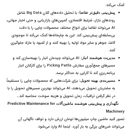
کمک می‌کند:
با تحلیل داده‌های کلان Big Data شامل
پیش‌بینی دقیق‌تر تقاضا:
روندهای بازار، شرایط اقتصادی، کمپین‌های بازاریابی و حتی اخبار جهانی،
AI می‌تواند تقاضا برای انواع مختلف محصولات چاپی را با دقت
بی‌سابقه‌ای پیش‌بینی کند. این به چاپخانه‌ها کمک می‌کند تا موجودی
کاغذ، جوهر و سایر مواد اولیه را بهینه کنند و از کمبود یا مازاد جلوگیری
کنند.
AI می‌تواند چیدمان انبار را بهینه‌سازی کند و
مدیریت هوشمند انبار:
مسیرهای جمع‌آوری سفارش Picking Paths را برای کارکنان انبار
برنامه‌ریزی کند تا کارایی به حداکثر برسد.
برای شرکت‌هایی که محصولات چاپی را مستقیماً
مسیربندی بهینه تحویل:
به مشتریان تحویل می‌دهند، AI می‌تواند بهترین مسیرهای تحویل را با
در نظر گرفتن ترافیک، زمان تحویل و هزینه سوخت محاسبه کند.
.
نگهداری و پیش‌بینی هوشمند ماشین‌آلات
Predictive Maintenance for
Machinery
تصور کنید ماشین چاپ میلیون‌ها تومان ارزش دارد و توقف ناگهانی آن
می‌تواند ضررهای بزرگی به بار آورد. اینجا AI وارد می‌شود: