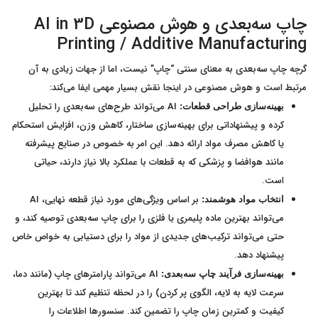
چاپ سه‌بعدی و هوش مصنوعی AI in 3D
Printing / Additive Manufacturing
گرچه چاپ سه‌بعدی به معنای سنتی “چاپ” نیست، اما از جهات زیادی به آن
مرتبط است و هوش مصنوعی در اینجا نقش بسیار مهمی ایفا می‌کند:
AI می‌تواند طرح‌های سه‌بعدی را تحلیل
بهینه‌سازی طراحی قطعات:
کرده و پیشنهاداتی برای بهینه‌سازی ساختار، کاهش وزن، افزایش استحکام
یا کاهش مصرف مواد ارائه دهد. این امر به خصوص در صنایع پیشرفته
مانند هوافضا و پزشکی که به قطعات با عملکرد بالا نیاز دارند، حیاتی
است.
بر اساس ویژگی‌های مورد نیاز قطعه نهایی، AI
انتخاب مواد هوشمند:
می‌تواند بهترین ماده پلیمری یا فلزی را برای چاپ سه‌بعدی توصیه کند، و
حتی می‌تواند ترکیب‌های جدیدی از مواد را برای دستیابی به خواص خاص
پیشنهاد دهد.
AI می‌تواند پارامترهای چاپ (مانند دما،
بهینه‌سازی فرآیند چاپ سه‌بعدی:
سرعت لایه به لایه، الگوی پر کردن) را در لحظه تنظیم کند تا بهترین
کیفیت و کمترین زمان چاپ را تضمین کند. سنسورها اطلاعات را