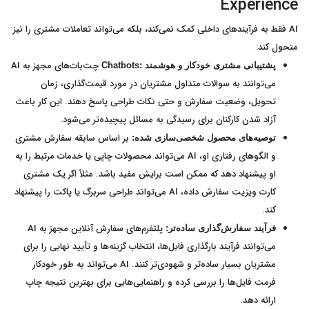
Experience
AI فقط به فرآیندهای داخلی کمک نمی‌کند، بلکه می‌تواند تعاملات مشتری را نیز
متحول کند:
چت‌بات‌های مجهز به AI
پشتیبانی مشتری خودکار و هوشمند
:Chatbots
می‌توانند به سوالات متداول مشتریان در مورد قیمت‌گذاری، زمان
تحویل، وضعیت سفارش و حتی نکات طراحی پاسخ دهند. این کار باعث
آزاد شدن کارکنان برای رسیدگی به مسائل پیچیده‌تر می‌شود.
بر اساس سابقه سفارش مشتری
توصیه‌های محصول شخصی‌سازی شده:
و الگوهای رفتاری او، AI می‌تواند محصولات چاپی یا خدمات مرتبط را به
او پیشنهاد دهد که ممکن است برایش مفید باشد. مثلاً اگر یک مشتری
کارت ویزیت سفارش داده، AI می‌تواند طراحی سربرگ یا پاکت را پیشنهاد
کند.
پلتفرم‌های سفارش آنلاین مجهز به AI
فرآیند سفارش‌گذاری ساده‌تر:
می‌توانند فرآیند بارگذاری فایل‌ها، انتخاب گزینه‌ها و تأیید نهایی را برای
مشتریان بسیار ساده‌تر و شهودی‌تر کنند. AI می‌تواند به طور خودکار
فرمت فایل‌ها را بررسی کرده و راهنمایی‌هایی برای بهترین نتیجه چاپ
ارائه دهد.