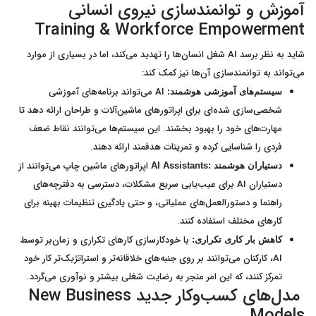
آموزش و توانمندسازی نیروی انسانی
Training & Workforce Empowerment
شاید به نظر برسد AI شغل انسان‌ها را تهدید می‌کند، اما در بسیاری از موارد
می‌تواند به توانمندسازی آن‌ها نیز کمک کند:
AI می‌تواند برنامه‌های آموزشی
سیستم‌های آموزشی هوشمند:
شخصی‌سازی شده‌ای برای اپراتورهای ماشین‌آلات و طراحان ارائه دهد تا
مهارت‌های خود را بهبود بخشند. این سیستم‌ها می‌توانند نقاط ضعف
فردی را شناسایی کرده و تمرینات هدفمند ارائه دهند.
اپراتورهای ماشین چاپ می‌توانند از
دستیاران هوشمند
:AI Assistants
دستیاران AI برای عیب‌یابی سریع مشکلات، دسترسی به دفترچه‌های
راهنما و دستورالعمل‌های عملیاتی، و حتی یادگیری تنظیمات بهینه برای
کارهای مختلف استفاده کنند.
با خودکارسازی کارهای تکراری و زمان‌بر توسط
کاهش بار کاری تکراری:
AI، کارکنان می‌توانند بر روی جنبه‌های خلاقانه‌تر و استراتژیک‌تر کار خود
تمرکز کنند، که این امر منجر به رضایت شغلی بیشتر و نوآوری می‌گردد.
مدل‌های کسب‌وکار جدید New Business
Models