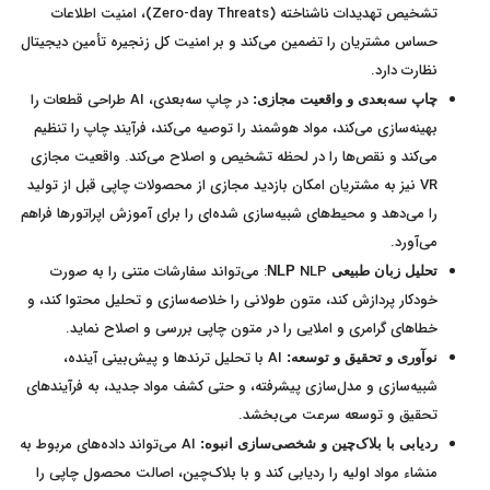
تشخیص تهدیدات ناشناخته (Zero-day Threats)، امنیت اطلاعات
حساس مشتریان را تضمین می‌کند و بر امنیت کل زنجیره تأمین دیجیتال
نظارت دارد.
در چاپ سه‌بعدی، AI طراحی قطعات را
چاپ سه‌بعدی و واقعیت مجازی:
بهینه‌سازی می‌کند، مواد هوشمند را توصیه می‌کند، فرآیند چاپ را تنظیم
می‌کند و نقص‌ها را در لحظه تشخیص و اصلاح می‌کند. واقعیت مجازی
VR نیز به مشتریان امکان بازدید مجازی از محصولات چاپی قبل از تولید
را می‌دهد و محیط‌های شبیه‌سازی شده‌ای را برای آموزش اپراتورها فراهم
می‌آورد.
NLP: می‌تواند سفارشات متنی را به صورت
تحلیل زبان طبیعی
NLP
خودکار پردازش کند، متون طولانی را خلاصه‌سازی و تحلیل محتوا کند، و
خطاهای گرامری و املایی را در متون چاپی بررسی و اصلاح نماید.
AI با تحلیل ترندها و پیش‌بینی آینده،
نوآوری و تحقیق و توسعه:
شبیه‌سازی و مدل‌سازی پیشرفته، و حتی کشف مواد جدید، به فرآیندهای
تحقیق و توسعه سرعت می‌بخشد.
AI می‌تواند داده‌های مربوط به
ردیابی با بلاک‌چین و شخصی‌سازی انبوه:
منشاء مواد اولیه را ردیابی کند و با بلاک‌چین، اصالت محصول چاپی را