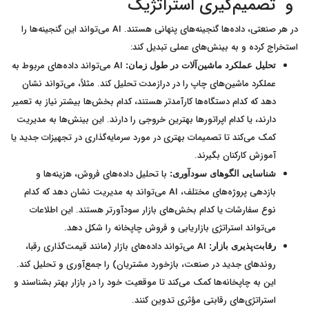
و تصمیم‌گیری استراتژیک
در هر صنعتی، داده‌ها گنجینه‌های پنهانی هستند. AI می‌تواند این گنجینه‌ها را
استخراج کرده و به بینش‌های عملی تبدیل کند:
AI می‌تواند داده‌های مربوط به
تحلیل عملکرد ماشین‌آلات در طول زمان:
عملکرد ماشین‌های چاپ را در درازمدت تحلیل کند. مثلاً، می‌تواند نشان
دهد که کدام دستگاه‌ها کارآمدتر هستند، کدام بخش‌ها بیشتر نیاز به تعمیر
دارند، یا کدام اپراتورها بهترین خروجی را دارند. این بینش‌ها به مدیریت
کمک می‌کند تا تصمیمات بهتری در مورد سرمایه‌گذاری در تجهیزات جدید یا
آموزش کارکنان بگیرند.
با تحلیل داده‌های فروش، هزینه‌ها و
شناسایی الگوهای سودآوری:
بازدهی پروژه‌های مختلف، AI می‌تواند به مدیریت نشان دهد که کدام
نوع سفارشات یا کدام بخش‌های بازار سودآورتر هستند. این اطلاعات
می‌تواند استراتژی بازاریابی و فروش چاپخانه را شکل دهد.
AI می‌تواند داده‌های بازار (مانند قیمت‌گذاری رقبا،
رقابت‌پذیری بازار:
روندهای جدید در صنعت، بازخورد مشتریان) را جمع‌آوری و تحلیل کند.
این به چاپخانه‌ها کمک می‌کند تا موقعیت خود را در بازار بهتر بشناسند و
استراتژی‌های رقابتی مؤثری تدوین کنند.