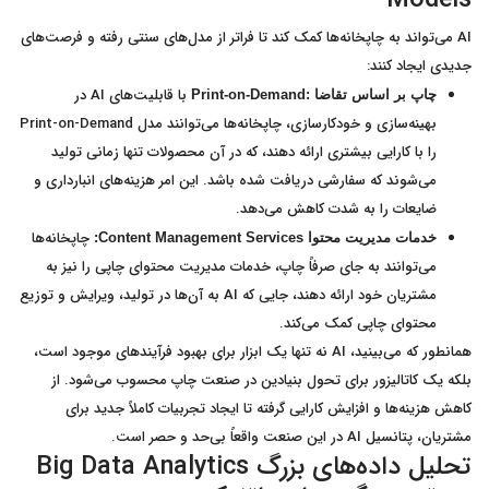
AI می‌تواند به چاپخانه‌ها کمک کند تا فراتر از مدل‌های سنتی رفته و فرصت‌های
جدیدی ایجاد کنند:
با قابلیت‌های AI در
چاپ بر اساس تقاضا
:Print-on-Demand
بهینه‌سازی و خودکارسازی، چاپخانه‌ها می‌توانند مدل Print-on-Demand
را با کارایی بیشتری ارائه دهند، که در آن محصولات تنها زمانی تولید
می‌شوند که سفارشی دریافت شده باشد. این امر هزینه‌های انبارداری و
ضایعات را به شدت کاهش می‌دهد.
چاپخانه‌ها
خدمات مدیریت محتوا
Content Management Services:
می‌توانند به جای صرفاً چاپ، خدمات مدیریت محتوای چاپی را نیز به
مشتریان خود ارائه دهند، جایی که AI به آن‌ها در تولید، ویرایش و توزیع
محتوای چاپی کمک می‌کند.
همانطور که می‌بینید، AI نه تنها یک ابزار برای بهبود فرآیندهای موجود است،
بلکه یک کاتالیزور برای تحول بنیادین در صنعت چاپ محسوب می‌شود. از
کاهش هزینه‌ها و افزایش کارایی گرفته تا ایجاد تجربیات کاملاً جدید برای
مشتریان، پتانسیل AI در این صنعت واقعاً بی‌حد و حصر است.
تحلیل داده‌های بزرگ Big Data Analytics