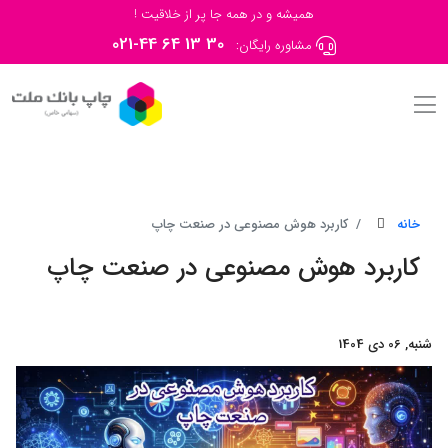
همیشه و در همه جا پر از خلاقیت !
021-44 64 13 30
مشاوره رایگان:
خانه
کاربرد هوش مصنوعی در صنعت چاپ
کاربرد هوش مصنوعی در صنعت چاپ
شنبه, 06 دی 1404