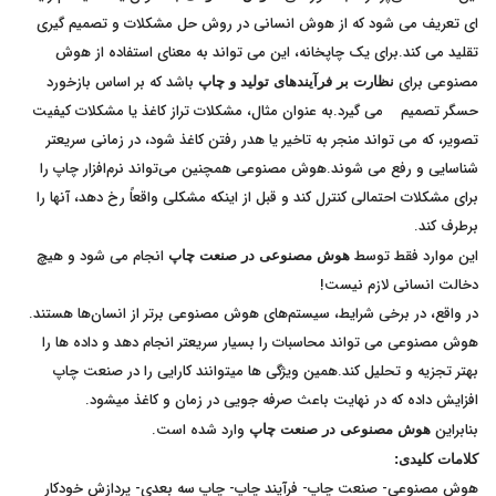
ای تعریف می شود که از هوش انسانی در روش حل مشکلات و تصمیم گیری
تقلید می کند.برای یک چاپخانه، این می تواند به معنای استفاده از هوش
مصنوعی برای
باشد که بر اساس بازخورد
نظارت بر فرآیندهای تولید و چاپ
حسگر تصمیم می گیرد.به عنوان مثال، مشکلات تراز کاغذ یا مشکلات کیفیت
تصویر، که می تواند منجر به تاخیر یا هدر رفتن کاغذ شود، در زمانی سریعتر
شناسایی و رفع می شوند.هوش مصنوعی همچنین می‌تواند نرم‌افزار چاپ را
برای مشکلات احتمالی کنترل کند و قبل از اینکه مشکلی واقعاً رخ دهد، آنها را
برطرف کند.
این موارد فقط توسط
انجام می شود و هیچ
هوش مصنوعی در صنعت چاپ
دخالت انسانی لازم نیست!
در واقع، در برخی شرایط، سیستم‌های هوش مصنوعی برتر از انسان‌ها هستند.
هوش مصنوعی می تواند محاسبات را بسیار سریعتر انجام دهد و داده ها را
بهتر تجزیه و تحلیل کند.همین ویژگی ها میتوانند کارایی را در صنعت چاپ
افزایش داده که در نهایت باعث صرفه جویی در زمان و کاغذ میشود.
بنابراین
وارد شده است.
هوش مصنوعی در صنعت چاپ
کلامات کلیدی:
هوش مصنوعی- صنعت چاپ- فرآیند چاپ- چاپ سه بعدی- پردازش خودکار