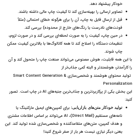
خودکار پیشنهاد دهد.
تصاویر ارسالی را بهینه‌سازی کند تا کیفیت چاپ عالی داشته باشند.
قبل از ارسال فایل به چاپ، آن را برای هرگونه خطای احتمالی (مثلاً
فونت‌های نادرست یا رنگ‌های خارج از محدوده) بررسی کند.
در حین چاپ، کیفیت را به صورت لحظه‌ای بررسی کند و در صورت لزوم،
تنظیمات دستگاه را اصلاح کند تا همه کاتالوگ‌ها با بالاترین کیفیت ممکن
چاپ شوند.
با این همه قابلیت، هوش مصنوعی می‌تواند صنعت چاپ را متحول کند و آن
را کارآمدتر، هوشمندتر و البته کمی جذاب‌تر از
تولید محتوای هوشمند و شخصی‌سازی Smart Content Generation &
Personalization
این بخش یکی از پرکاربردترین و جذاب‌ترین جنبه‌های AI در چاپ است. تصور
کنید:
برای کمپین‌های ایمیل مارکتینگ یا
تولید خودکار متن‌های بازاریابی:
نامه‌های مستقیم (Direct Mail)، AI می‌تواند بر اساس اطلاعات مشتری
و هدف کمپین، متن‌های متقاعدکننده و شخصی‌سازی شده تولید کند. این
یعنی دیگر نیازی نیست هر بار از صفر شروع کنید!