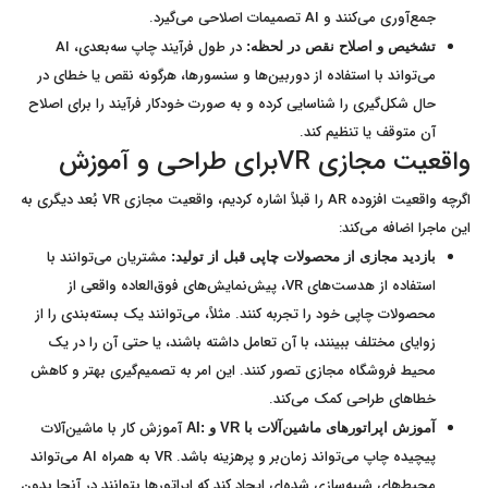
جمع‌آوری می‌کنند و AI تصمیمات اصلاحی می‌گیرد.
در طول فرآیند چاپ سه‌بعدی، AI
تشخیص و اصلاح نقص در لحظه:
می‌تواند با استفاده از دوربین‌ها و سنسورها، هرگونه نقص یا خطای در
حال شکل‌گیری را شناسایی کرده و به صورت خودکار فرآیند را برای اصلاح
آن متوقف یا تنظیم کند.
واقعیت مجازی VRبرای طراحی و آموزش
اگرچه واقعیت افزوده AR را قبلاً اشاره کردیم، واقعیت مجازی VR بُعد دیگری به
این ماجرا اضافه می‌کند:
مشتریان می‌توانند با
بازدید مجازی از محصولات چاپی قبل از تولید:
استفاده از هدست‌های VR، پیش‌نمایش‌های فوق‌العاده واقعی از
محصولات چاپی خود را تجربه کنند. مثلاً، می‌توانند یک بسته‌بندی را از
زوایای مختلف ببینند، با آن تعامل داشته باشند، یا حتی آن را در یک
محیط فروشگاه مجازی تصور کنند. این امر به تصمیم‌گیری بهتر و کاهش
خطاهای طراحی کمک می‌کند.
آموزش کار با ماشین‌آلات
آموزش اپراتورهای ماشین‌آلات با
VR
و
:AI
پیچیده چاپ می‌تواند زمان‌بر و پرهزینه باشد. VR به همراه AI می‌تواند
محیط‌های شبیه‌سازی شده‌ای ایجاد کند که اپراتورها بتوانند در آنجا بدون