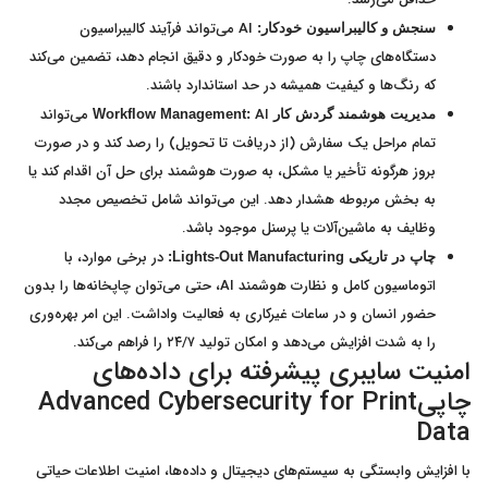
AI می‌تواند فرآیند کالیبراسیون
سنجش و کالیبراسیون خودکار:
دستگاه‌های چاپ را به صورت خودکار و دقیق انجام دهد، تضمین می‌کند
که رنگ‌ها و کیفیت همیشه در حد استاندارد باشند.
AI می‌تواند
مدیریت هوشمند گردش کار
Workflow Management:
تمام مراحل یک سفارش (از دریافت تا تحویل) را رصد کند و در صورت
بروز هرگونه تأخیر یا مشکل، به صورت هوشمند برای حل آن اقدام کند یا
به بخش مربوطه هشدار دهد. این می‌تواند شامل تخصیص مجدد
وظایف به ماشین‌آلات یا پرسنل موجود باشد.
در برخی موارد، با
چاپ در تاریکی
Lights-Out Manufacturing:
اتوماسیون کامل و نظارت هوشمند AI، حتی می‌توان چاپخانه‌ها را بدون
حضور انسان و در ساعات غیرکاری به فعالیت واداشت. این امر بهره‌وری
را به شدت افزایش می‌دهد و امکان تولید ۲۴/۷ را فراهم می‌کند.
امنیت سایبری پیشرفته برای داده‌های
چاپیAdvanced Cybersecurity for Print
Data
با افزایش وابستگی به سیستم‌های دیجیتال و داده‌ها، امنیت اطلاعات حیاتی