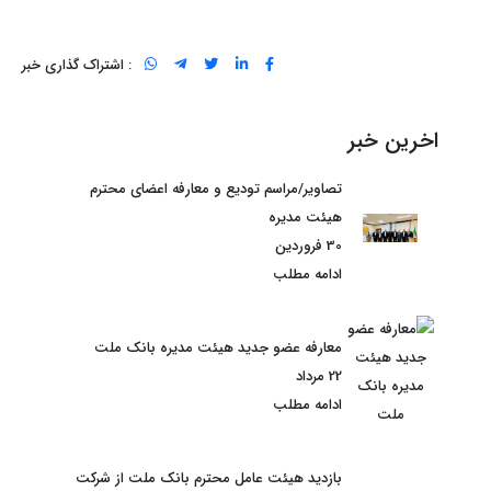
: اشتراک گذاری خبر
اخرین خبر
تصاویر/مراسم توديع و معارفه اعضای محترم
هيئت مديره
30 فروردین
ادامه مطلب
معارفه عضو جدید هیئت مدیره بانک ملت
22 مرداد
ادامه مطلب
بازدید هیئت عامل محترم بانک ملت از شرکت